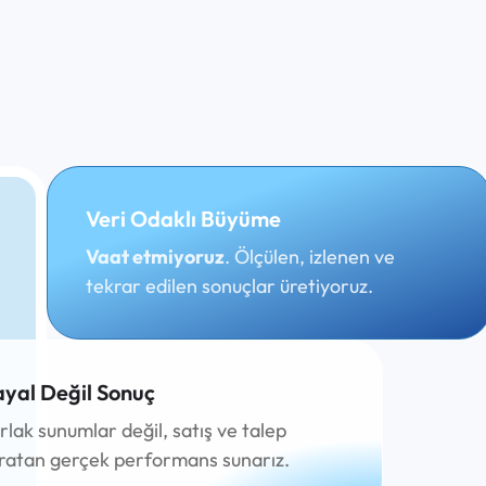
Veri Odaklı Büyüme
Vaat etmiyoruz
. Ölçülen, izlenen ve
tekrar edilen sonuçlar üretiyoruz.
yal Değil Sonuç
rlak sunumlar değil, satış ve talep
ratan gerçek performans sunarız.