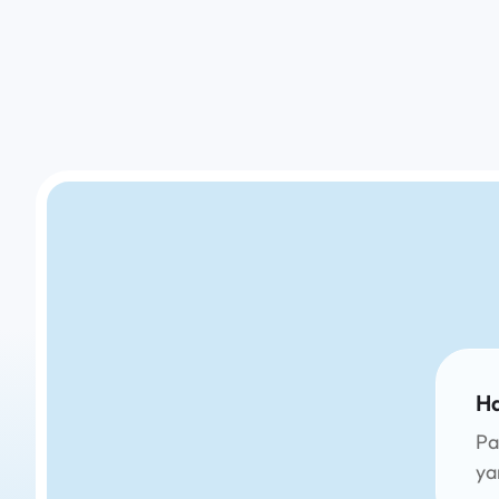
Ha
Pa
ya