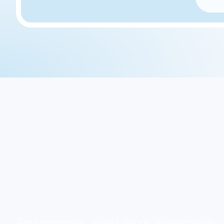
Tüm kampanyalar; bütçe kullanımı, dönüşüm verileri