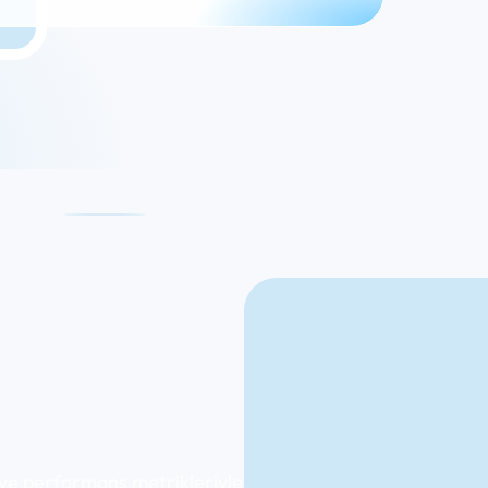
 ve performans metrikleriyle