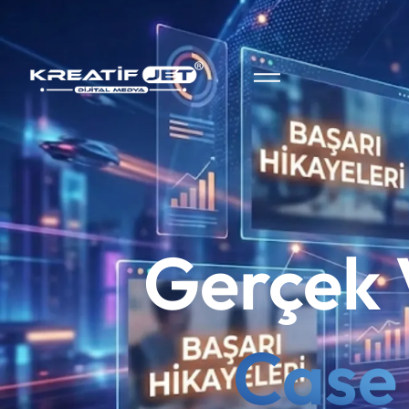
Gerçek 
Case 