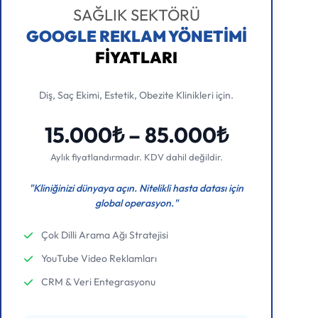
SAĞLIK SEKTÖRÜ
GOOGLE REKLAM YÖNETİMİ
FİYATLARI
Diş, Saç Ekimi, Estetik, Obezite Klinikleri için.
15.000₺ – 85.000₺
Aylık fiyatlandırmadır. KDV dahil değildir.
"Kliniğinizi dünyaya açın. Nitelikli hasta datası için
global operasyon."
Çok Dilli Arama Ağı Stratejisi
YouTube Video Reklamları
CRM & Veri Entegrasyonu