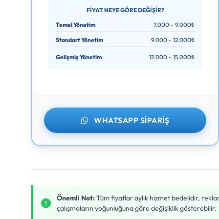
FIYAT NEYE GÖRE DEĞIŞIR?
Temel Yönetim
7.000 - 9.000₺
Standart Yönetim
9.000 - 12.000₺
Gelişmiş Yönetim
12.000 - 15.000₺
WHATSAPP SIPARIŞ
Önemli Not:
Tüm fiyatlar aylık hizmet bedelidir, rekl
çalışmaların yoğunluğuna göre değişiklik gösterebilir.