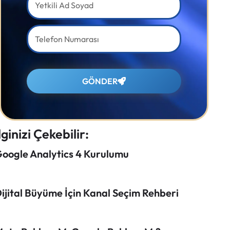
GÖNDER
lginizi Çekebilir:
oogle Analytics 4 Kurulumu
ijital Büyüme İçin Kanal Seçim Rehberi