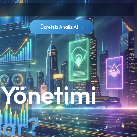
Ücretsiz Analiz Al
Yönetimi
dar?