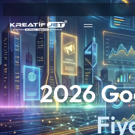
2026 Go
Fiy