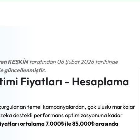
ren KESKİN
tarafından 06 Şubat 2026 tarihinde
e güncellenmiştir.
imi Fiyatları - Hesaplama
in kurgulanan temel kampanyalardan, çok uluslu markalar
ay zeka destekli performans optimizasyonuna kadar
yatları ortalama 7.000₺ ile 85.000₺ arasında