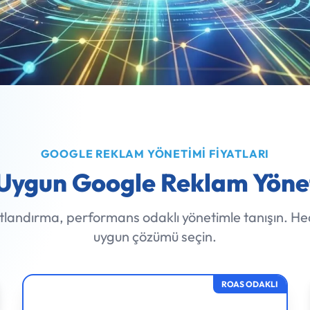
GOOGLE REKLAM YÖNETIMI FIYATLARI
Uygun Google Reklam Yönet
atlandırma, performans odaklı yönetimle tanışın. He
uygun çözümü seçin.
ROAS ODAKLI