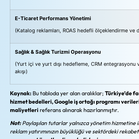
E-Ticaret Performans Yönetimi
(Katalog reklamları, ROAS hedefli ölçeklendirme ve 
Sağlık & Sağlık Turizmi Operasyonu
(Yurt içi ve yurt dışı hedefleme, CRM entegrasyonu ve
akışı)
Kaynak:
Bu tabloda yer alan aralıklar;
Türkiye’de fa
hizmet bedelleri, Google iş ortağı programı verile
maliyetleri
referans alınarak hazırlanmıştır.
Not:
Paylaşılan tutarlar yalnızca yönetim hizmetine il
reklam yatırımınızın büyüklüğü ve sektördeki rekabe