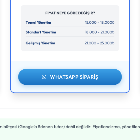
FIYAT NEYE GÖRE DEĞIŞIR?
Temel Yönetim
15.000 - 18.000₺
Standart Yönetim
18.000 - 21.000₺
Gelişmiş Yönetim
21.000 - 25.000₺
WHATSAPP SIPARIŞ
am bütçesi (Google'a ödenen tutar) dahil değildir. Fiyatlandırma, yönetil