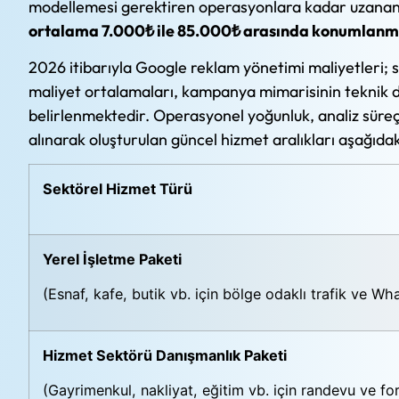
modellemesi gerektiren operasyonlara kadar uzan
ortalama 7.000₺ ile 85.000₺ arasında konumlanm
2026 itibarıyla Google reklam yönetimi maliyetleri; 
maliyet ortalamaları, kampanya mimarisinin teknik d
belirlenmektedir. Operasyonel yoğunluk, analiz süreç
alınarak oluşturulan güncel hizmet aralıkları aşağıdaki
Sektörel Hizmet Türü
Yerel İşletme Paketi
(Esnaf, kafe, butik vb. için bölge odaklı trafik ve 
Hizmet Sektörü Danışmanlık Paketi
(Gayrimenkul, nakliyat, eğitim vb. için randevu ve f