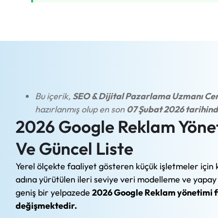
Bu içerik,
SEO & Dijital Pazarlama Uzmanı Ce
hazırlanmış olup en son
07 Şubat 2026 tarihind
2026 Google Reklam Yönet
Ve Güncel Liste
Yerel ölçekte faaliyet gösteren küçük işletmeler iç
adına yürütülen ileri seviye veri modelleme ve yap
geniş bir yelpazede
2026 Google Reklam yönetimi fi
değişmektedir.