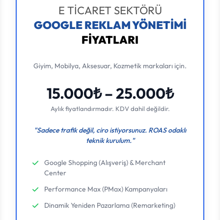
E TİCARET SEKTÖRÜ
GOOGLE REKLAM YÖNETİMİ
FİYATLARI
Giyim, Mobilya, Aksesuar, Kozmetik markaları için.
15.000₺ – 25.000₺
Aylık fiyatlandırmadır. KDV dahil değildir.
"Sadece trafik değil, ciro istiyorsunuz. ROAS odaklı
teknik kurulum."
Google Shopping (Alışveriş) & Merchant
Center
Performance Max (PMax) Kampanyaları
Dinamik Yeniden Pazarlama (Remarketing)