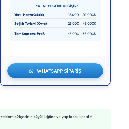
FIYAT NEYE GÖRE DEĞIŞIR?
Yerel Hasta Odaklı
15.000 - 20.000₺
Sağlık Turizmi (Orta)
25.000 - 45.000₺
Tam Kapsamlı Prof.
45.000 - 85.000₺
WHATSAPP SIPARIŞ
en reklam bütçesinin büyüklüğüne ve yapılacak kreatif