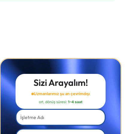
Sizi Arayalım!
Uzmanlarımız şu an çevrimdışı
ort. dönüş süresi:
1–4 saat