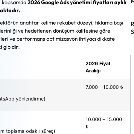
M
an kapsamda
2026 Google Ads yönetimi fiyatları aylık
aktadır.
sektörün anahtar kelime rekabet düzeyi, tıklama başı
R
erinliği ve hedeflenen dönüşüm kalitesine göre
S
leri ve performans optimizasyon ihtiyacı dikkate
 gibidir:
2026 Fiyat
Aralığı
7.000 – 10.000 ₺
WhatsApp yönlendirme)
10.000 – 15.000
₺
orm toplama odaklı süreç)