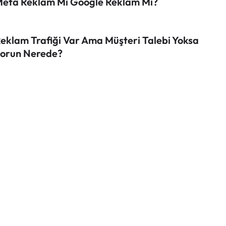
eta Reklam Mı Google Reklam Mı?
eklam Trafiği Var Ama Müşteri Talebi Yoksa
orun Nerede?