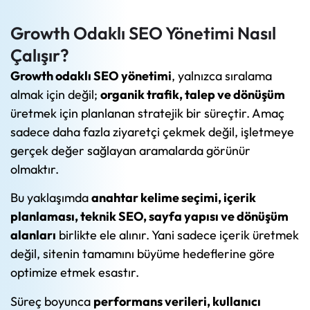
Growth Odaklı SEO Yönetimi Nasıl
Çalışır?
Growth odaklı SEO yönetimi
, yalnızca sıralama
almak için değil;
organik trafik, talep ve dönüşüm
üretmek için planlanan stratejik bir süreçtir. Amaç
sadece daha fazla ziyaretçi çekmek değil, işletmeye
gerçek değer sağlayan aramalarda görünür
olmaktır.
Bu yaklaşımda
anahtar kelime seçimi, içerik
planlaması, teknik SEO, sayfa yapısı ve dönüşüm
alanları
birlikte ele alınır. Yani sadece içerik üretmek
değil, sitenin tamamını büyüme hedeflerine göre
optimize etmek esastır.
Süreç boyunca
performans verileri, kullanıcı