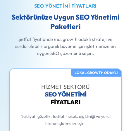
SEO YÖNETIMI FIYATLARI
Sektörünüze Uygun SEO Yönetimi
Paketleri
Şeffaf fiyatlandırma, growth odaklı strateji ve
sürdürülebilir organik büyüme için işletmenize en
uygun SEO çözümünü seçin.
LOKAL GROWTH ODAKLI
HİZMET SEKTÖRÜ
SEO YÖNETİMİ
FİYATLARI
Nakliyat, güzellik, tadilat, hukuk, diş kliniği ve yerel
hizmet işletmeleri için.