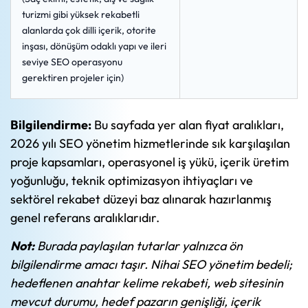
turizmi gibi yüksek rekabetli
alanlarda çok dilli içerik, otorite
inşası, dönüşüm odaklı yapı ve ileri
seviye SEO operasyonu
gerektiren projeler için)
Bilgilendirme:
Bu sayfada yer alan fiyat aralıkları,
2026 yılı SEO yönetim hizmetlerinde sık karşılaşılan
proje kapsamları, operasyonel iş yükü, içerik üretim
yoğunluğu, teknik optimizasyon ihtiyaçları ve
sektörel rekabet düzeyi baz alınarak hazırlanmış
genel referans aralıklarıdır.
Not:
Burada paylaşılan tutarlar yalnızca ön
bilgilendirme amacı taşır. Nihai SEO yönetim bedeli;
hedeflenen anahtar kelime rekabeti, web sitesinin
mevcut durumu, hedef pazarın genişliği, içerik