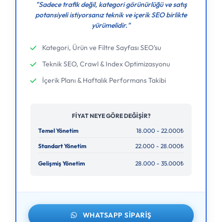
"Sadece trafik değil, kategori görünürlüğü ve satış
potansiyeli istiyorsanız teknik ve içerik SEO birlikte
yürümelidir."
Kategori, Ürün ve Filtre Sayfası SEO’su
Teknik SEO, Crawl & Index Optimizasyonu
İçerik Planı & Haftalık Performans Takibi
FIYAT NEYE GÖRE DEĞIŞIR?
Temel Yönetim
18.000 - 22.000₺
Standart Yönetim
22.000 - 28.000₺
Gelişmiş Yönetim
28.000 - 35.000₺
WHATSAPP SIPARIŞ