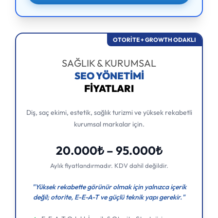
OTORİTE + GROWTH ODAKLI
SAĞLIK & KURUMSAL
SEO YÖNETİMİ
FİYATLARI
Diş, saç ekimi, estetik, sağlık turizmi ve yüksek rekabetli
kurumsal markalar için.
20.000₺ – 95.000₺
Aylık fiyatlandırmadır. KDV dahil değildir.
"Yüksek rekabette görünür olmak için yalnızca içerik
değil; otorite, E-E-A-T ve güçlü teknik yapı gerekir."