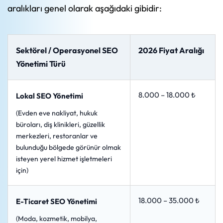
aralıkları genel olarak aşağıdaki gibidir:
Sektörel / Operasyonel SEO
2026 Fiyat Aralığı
Yönetimi Türü
8.000 – 18.000 ₺
Lokal SEO Yönetimi
(Evden eve nakliyat, hukuk
büroları, diş klinikleri, güzellik
merkezleri, restoranlar ve
bulunduğu bölgede görünür olmak
isteyen yerel hizmet işletmeleri
için)
18.000 – 35.000 ₺
E-Ticaret SEO Yönetimi
(Moda, kozmetik, mobilya,