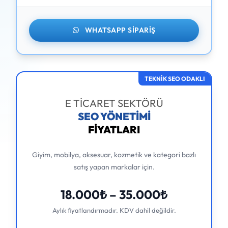
WHATSAPP SIPARIŞ
TEKNİK SEO ODAKLI
E TİCARET SEKTÖRÜ
SEO YÖNETİMİ
FİYATLARI
Giyim, mobilya, aksesuar, kozmetik ve kategori bazlı
satış yapan markalar için.
18.000₺ – 35.000₺
Aylık fiyatlandırmadır. KDV dahil değildir.