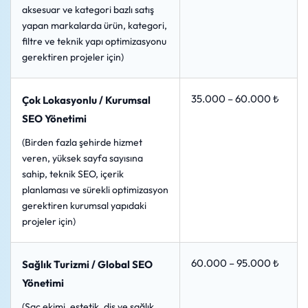
aksesuar ve kategori bazlı satış
yapan markalarda ürün, kategori,
filtre ve teknik yapı optimizasyonu
gerektiren projeler için)
35.000 – 60.000 ₺
Çok Lokasyonlu / Kurumsal
SEO Yönetimi
(Birden fazla şehirde hizmet
veren, yüksek sayfa sayısına
sahip, teknik SEO, içerik
planlaması ve sürekli optimizasyon
gerektiren kurumsal yapıdaki
projeler için)
60.000 – 95.000 ₺
Sağlık Turizmi / Global SEO
Yönetimi
(Saç ekimi, estetik, diş ve sağlık