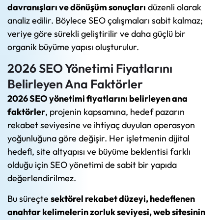
davranışları ve dönüşüm sonuçları
düzenli olarak
analiz edilir. Böylece SEO çalışmaları sabit kalmaz;
veriye göre sürekli geliştirilir ve daha güçlü bir
organik büyüme yapısı oluşturulur.
2026 SEO Yönetimi Fiyatlarını
Belirleyen Ana Faktörler
2026 SEO yönetimi fiyatlarını belirleyen ana
faktörler
, projenin kapsamına, hedef pazarın
rekabet seviyesine ve ihtiyaç duyulan operasyon
yoğunluğuna göre değişir. Her işletmenin dijital
hedefi, site altyapısı ve büyüme beklentisi farklı
olduğu için SEO yönetimi de sabit bir yapıda
değerlendirilmez.
Bu süreçte
sektörel rekabet düzeyi, hedeflenen
anahtar kelimelerin zorluk seviyesi, web sitesinin