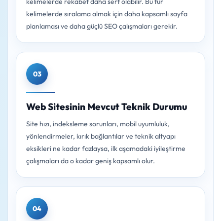
kelimelerde rekabet daha sert olabilir. Bu tür
kelimelerde sıralama almak için daha kapsamlı sayfa
planlaması ve daha güçlü SEO çalışmaları gerekir.
03
Web Sitesinin Mevcut Teknik Durumu
Site hızı, indeksleme sorunları, mobil uyumluluk,
yönlendirmeler, kırık bağlantılar ve teknik altyapı
eksikleri ne kadar fazlaysa, ilk aşamadaki iyileştirme
çalışmaları da o kadar geniş kapsamlı olur.
04