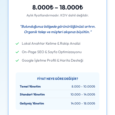
8.000₺ – 18.000₺
Aylık fiyatlandırmadır. KDV dahil değildir.
"Bulunduğunuz bölgede görünürlüğünüzü artırın.
Organik talep ve müşteri akışınızı büyütün."
Lokal Anahtar Kelime & Rakip Analizi
On-Page SEO & Sayfa Optimizasyonu
Google İşletme Profili & Harita Desteği
FIYAT NEYE GÖRE DEĞIŞIR?
Temel Yönetim
8.000 - 10.000₺
Standart Yönetim
10.000 - 14.000₺
Gelişmiş Yönetim
14.000 - 18.000₺