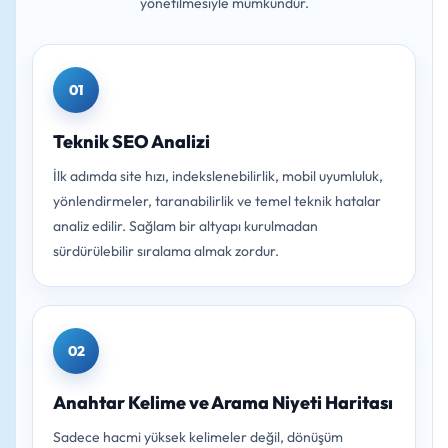
yönetilmesiyle mümkündür.
01
Teknik SEO Analizi
İlk adımda site hızı, indekslenebilirlik, mobil uyumluluk,
yönlendirmeler, taranabilirlik ve temel teknik hatalar
analiz edilir. Sağlam bir altyapı kurulmadan
sürdürülebilir sıralama almak zordur.
02
Anahtar Kelime ve Arama Niyeti Haritası
Sadece hacmi yüksek kelimeler değil, dönüşüm