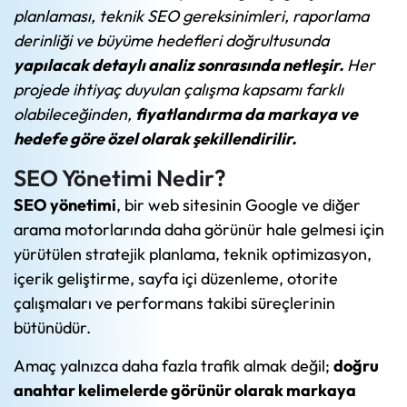
planlaması, teknik SEO gereksinimleri, raporlama
derinliği ve büyüme hedefleri doğrultusunda
yapılacak detaylı analiz sonrasında netleşir.
Her
projede ihtiyaç duyulan çalışma kapsamı farklı
olabileceğinden,
fiyatlandırma da markaya ve
hedefe göre özel olarak şekillendirilir.
SEO Yönetimi Nedir?
SEO yönetimi
, bir web sitesinin Google ve diğer
arama motorlarında daha görünür hale gelmesi için
yürütülen stratejik planlama, teknik optimizasyon,
içerik geliştirme, sayfa içi düzenleme, otorite
çalışmaları ve performans takibi süreçlerinin
bütünüdür.
Amaç yalnızca daha fazla trafik almak değil;
doğru
anahtar kelimelerde görünür olarak markaya