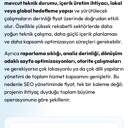
mevcut teknik durumu, içerik üretim ihtiyacı, lokal
veya global hedefleme yapısı
ve yürütülecek
çalışmaların derinliği fiyat üzerinde doğrudan etkili
olur. Özellikle yüksek rekabetli sektörlerde daha
yoğun teknik çalışma, daha güçlü içerik planlaması
ve daha kapsamlı optimizasyon süreçleri gerekebilir.
Ayrıca
raporlama sıklığı, analiz derinliği, dönüşüm
odaklı sayfa optimizasyonları, otorite çalışmaları
ve gerekiyorsa çok lokasyonlu ya da çok dilli yapıların
yönetimi de toplam hizmet kapsamını genişletir. Bu
nedenle SEO yönetiminde fiyat, tek bir kaleme değil;
projenin ihtiyaç duyduğu toplam büyüme
operasyonuna göre şekillenir.