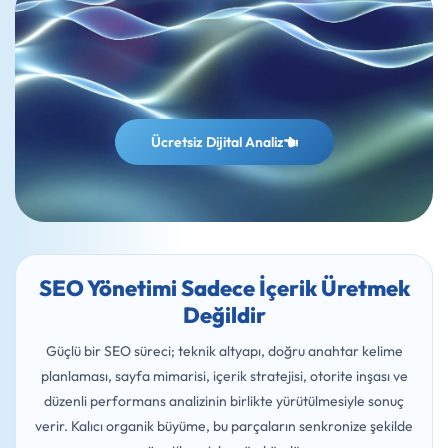
30 Dk Gerçek Bir
Strateji
Görüşmesi Yapalım
Ücretsiz Dijital Analiz
SEO Yönetimi Sadece İçerik Üretmek
Değildir
Güçlü bir SEO süreci; teknik altyapı, doğru anahtar kelime
planlaması, sayfa mimarisi, içerik stratejisi, otorite inşası ve
düzenli performans analizinin birlikte yürütülmesiyle sonuç
verir. Kalıcı organik büyüme, bu parçaların senkronize şekilde