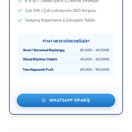
E-E-A-T Odaklı İçerik & Otorite Stratejisi
Çok Dilli / Çok Lokasyonlu SEO Kurgusu
Gelişmiş Raporlama & Dönüşüm Takibi
FIYAT NEYE GÖRE DEĞIŞIR?
Yerel / Kurumsal Başlangıç
20.000 - 45.000₺
Ulusal Büyüme Odaklı
45.000 - 65.000₺
Tam Kapsamlı Prof.
65.000 - 95.000₺
WHATSAPP SIPARIŞ