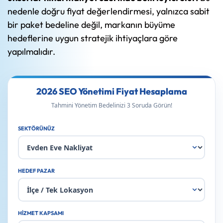
nedenle doğru fiyat değerlendirmesi, yalnızca sabit
bir paket bedeline değil, markanın büyüme
hedeflerine uygun stratejik ihtiyaçlara göre
yapılmalıdır.
2026 SEO Yönetimi Fiyat Hesaplama
Tahmini Yönetim Bedelinizi 3 Soruda Görün!
SEKTÖRÜNÜZ
HEDEF PAZAR
HIZMET KAPSAMI