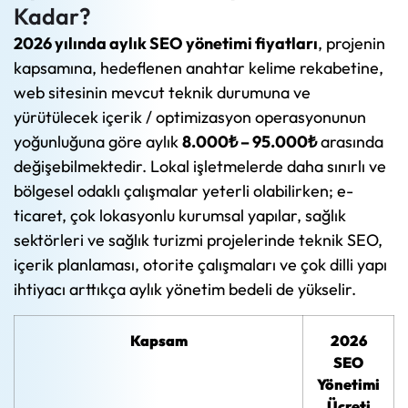
Kadar?
2026 yılında aylık SEO yönetimi fiyatları
, projenin
kapsamına, hedeflenen anahtar kelime rekabetine,
web sitesinin mevcut teknik durumuna ve
yürütülecek içerik / optimizasyon operasyonunun
yoğunluğuna göre aylık
8.000₺ – 95.000₺
arasında
değişebilmektedir. Lokal işletmelerde daha sınırlı ve
bölgesel odaklı çalışmalar yeterli olabilirken; e-
ticaret, çok lokasyonlu kurumsal yapılar, sağlık
sektörleri ve sağlık turizmi projelerinde teknik SEO,
içerik planlaması, otorite çalışmaları ve çok dilli yapı
ihtiyacı arttıkça aylık yönetim bedeli de yükselir.
Kapsam
2026
SEO
Yönetimi
Ücreti