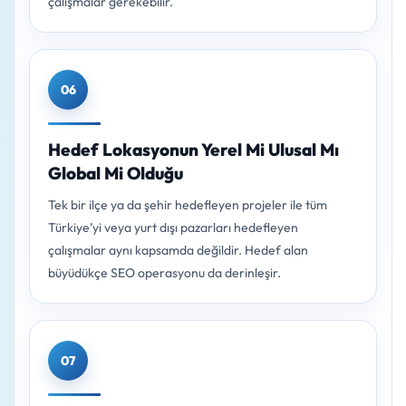
çalışmalar gerekebilir.
06
Hedef Lokasyonun Yerel Mi Ulusal Mı
Global Mi Olduğu
Tek bir ilçe ya da şehir hedefleyen projeler ile tüm
Türkiye’yi veya yurt dışı pazarları hedefleyen
çalışmalar aynı kapsamda değildir. Hedef alan
büyüdükçe SEO operasyonu da derinleşir.
07