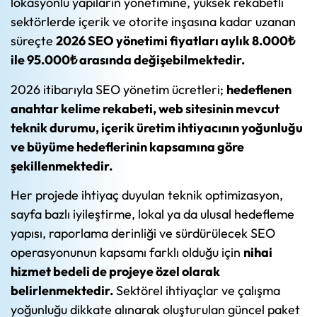
lokasyonlu yapıların yönetimine, yüksek rekabetli
sektörlerde içerik ve otorite inşasına kadar uzanan
süreçte
2026 SEO yönetimi fiyatları aylık 8.000₺
ile 95.000₺ arasında değişebilmektedir.
2026 itibarıyla SEO yönetim ücretleri;
hedeflenen
anahtar kelime rekabeti, web sitesinin mevcut
teknik durumu, içerik üretim ihtiyacının yoğunluğu
ve büyüme hedeflerinin kapsamına göre
şekillenmektedir.
Her projede ihtiyaç duyulan teknik optimizasyon,
sayfa bazlı iyileştirme, lokal ya da ulusal hedefleme
yapısı, raporlama derinliği ve sürdürülecek SEO
operasyonunun kapsamı farklı olduğu için
nihai
hizmet bedeli de projeye özel olarak
belirlenmektedir.
Sektörel ihtiyaçlar ve çalışma
yoğunluğu dikkate alınarak oluşturulan güncel paket